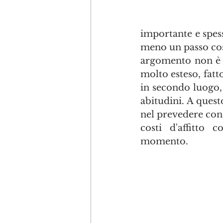
importante e spesso
meno un passo così 
argomento non è a
molto esteso, fatto 
in secondo luogo, 
abitudini. A questo
nel prevedere condi
costi d'affitto 
momento.