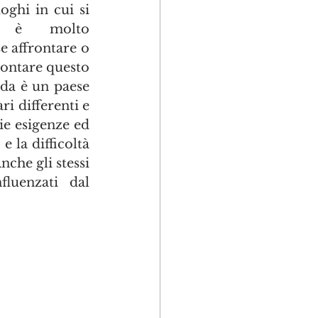
oghi in cui si 
e è molto 
e affrontare o 
rontare questo 
da è un paese 
ri differenti e 
ie esigenze ed 
 la difficoltà 
che gli stessi 
luenzati dal 