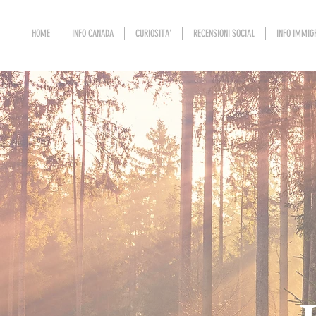
HOME
INFO CANADA
CURIOSITA'
RECENSIONI SOCIAL
INFO IMMIG