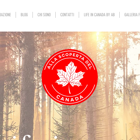
RAZIONE
BLOG
CHI SONO
CONTATTI
LIFE IN CANADA BY AB
GALLERIA 