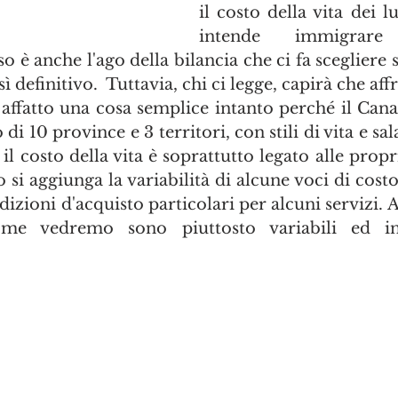
il costo della vita dei lu
intende immigrar
 è anche l'ago della bilancia che ci fa scegliere s
definitivo.  Tuttavia, chi ci legge, capirà che aff
ffatto una cosa semplice intanto perché il Cana
di 10 province e 3 territori, con stili di vita e sala
il costo della vita è soprattutto legato alle propr
 si aggiunga la variabilità di alcune voci di costo e
zioni d'acquisto particolari per alcuni servizi. An
come vedremo sono piuttosto variabili ed inf