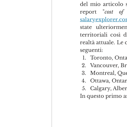
del mio articolo 
report "
cost of
salaryexplorer.c
state ulteriorme
territoriali così
realtà attuale. Le 
seguenti:
Toronto, Onta
Vancouver, Br
Montreal, Qu
Ottawa, Ontar
Calgary, Alber
In questo primo a