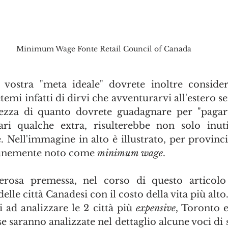
Minimum Wage Fonte Retail Council of Canada
a vostra "meta ideale" dovrete inoltre considera
mi infatti di dirvi che avventurarvi all'estero se
ezza di quanto dovrete guadagnare per "pagarvi
ri qualche extra, risulterebbe non solo inut
Nell'immagine in alto è illustrato, per provincia 
unemente noto come 
minimum wage
. 
erosa premessa, nel corso di questo articolo 
a delle città Canadesi con il costo della vita più alt
ad analizzare le 2 città più 
expensive
, Toronto e
e saranno analizzate nel dettaglio alcune voci di s