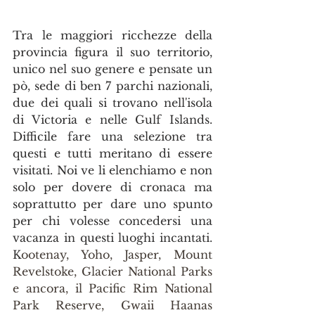
Tra le maggiori ricchezze della 
provincia figura il suo territorio, 
unico nel suo genere e pensate un 
pò, sede di ben 7 parchi nazionali, 
due dei quali si trovano nell'isola 
di Victoria e nelle Gulf Islands. 
Difficile fare una selezione tra 
questi e tutti meritano di essere 
visitati. Noi ve li elenchiamo e non 
solo per dovere di cronaca ma 
soprattutto per dare uno spunto 
per chi volesse concedersi una 
vacanza in questi luoghi incantati. 
K
ootenay, Yoho, Jasper, Mount 
Revelstoke, Glacier National Parks 
e ancora, il Pacific Rim National 
Park Reserve, Gwaii Haanas 