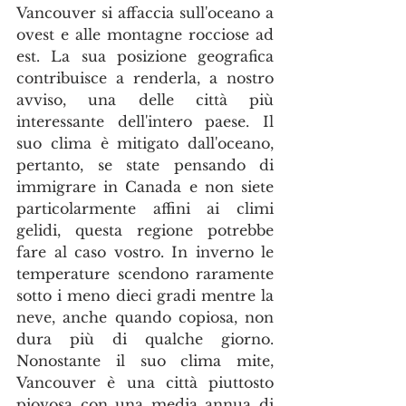
Vancouver si affaccia sull'oceano a 
ovest e alle montagne rocciose ad 
est. La sua posizione geografica 
contribuisce a renderla, a nostro 
avviso, una delle città più 
interessante dell'intero paese. Il 
suo clima è mitigato dall'oceano, 
pertanto, se state pensando di 
immigrare in Canada e non siete 
particolarmente affini ai climi 
gelidi, questa regione potrebbe 
fare al caso vostro. In inverno le 
temperature scendono raramente 
sotto i meno dieci gradi mentre la 
neve, anche quando copiosa, non 
dura più di qualche giorno. 
Nonostante il suo clima mite, 
Vancouver è una città piuttosto 
piovosa con una media annua di 