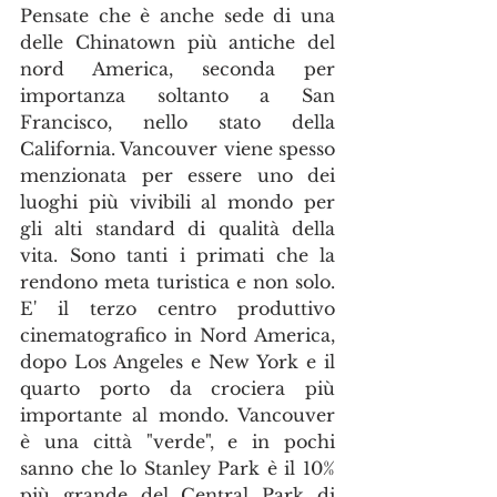
Pensate che è anche sede di una 
delle Chinatown più antiche del 
nord America, seconda per 
importanza soltanto a San 
Francisco, nello stato della 
California. Vancouver viene spesso 
menzionata per essere uno dei 
luoghi più vivibili al mondo per 
gli alti standard di qualità della 
vita. Sono tanti i primati che la 
rendono meta turistica e non solo. 
E' il terzo centro produttivo 
cinematografico in Nord America, 
dopo Los Angeles e New York e il 
quarto porto da crociera più 
importante al mondo. Vancouver 
è una città "verde", e in pochi 
sanno che lo Stanley Park è il 10% 
più grande del Central Park di 