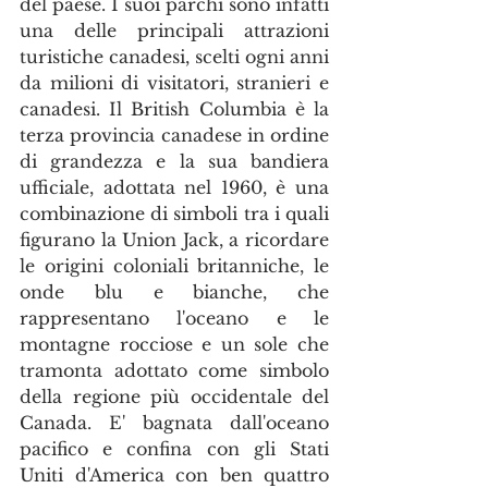
del paese. I suoi parchi sono infatti 
una delle principali attrazioni 
turistiche canadesi, scelti ogni anni 
da milioni di visitatori, stranieri e  
canadesi. Il British Columbia è la 
terza provincia canadese in ordine 
di grandezza e la sua bandiera 
ufficiale, adottata nel 1960, è una 
combinazione di simboli tra i quali 
figurano la Union Jack, a ricordare 
le origini coloniali britanniche, le 
onde blu e bianche, che 
rappresentano l'oceano e le 
montagne rocciose e un sole che 
tramonta adottato come simbolo 
della regione più occidentale del 
Canada. E' bagnata dall'oceano 
pacifico e confina con gli Stati 
Uniti d'America con ben quattro 