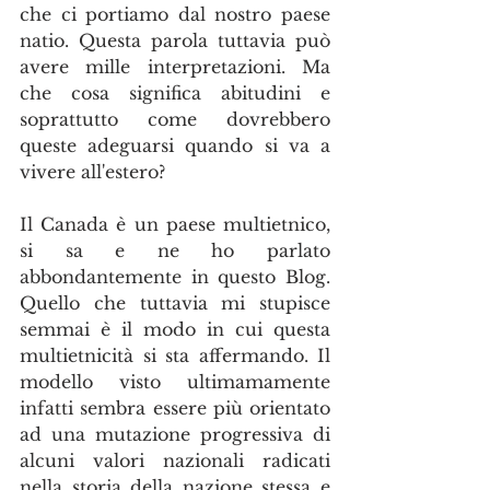
che ci portiamo dal nostro paese 
natio. Questa parola tuttavia può 
avere mille interpretazioni. Ma 
che cosa significa abitudini e 
soprattutto come dovrebbero 
queste adeguarsi quando si va a 
vivere all'estero?
Il Canada è un paese multietnico, 
si sa e ne ho parlato 
abbondantemente in questo Blog. 
Quello che tuttavia mi stupisce 
semmai è il modo in cui questa 
multietnicità si sta affermando. Il 
modello visto ultimamamente 
infatti sembra essere più orientato 
ad una mutazione progressiva di 
alcuni valori nazionali radicati 
nella storia della nazione stessa e 