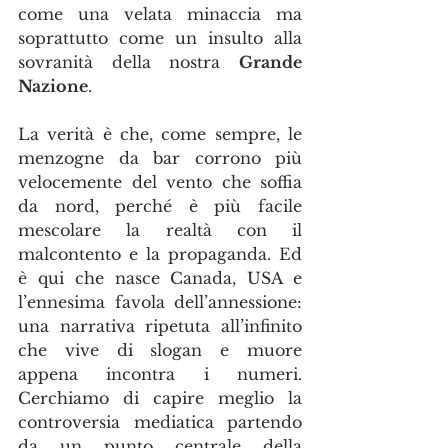
come una velata minaccia ma 
soprattutto come un insulto alla 
sovranità della nostra 
Grande 
Nazione
. 
La verità è che, come sempre, le 
menzogne da bar corrono più 
velocemente del vento che soffia 
da nord, perché è più facile 
mescolare la realtà con il 
malcontento e la propaganda. Ed 
è qui che nasce Canada, USA e 
l’ennesima favola dell’annessione: 
una narrativa ripetuta all’infinito 
che vive di slogan e muore 
appena incontra i numeri. 
Cerchiamo di capire meglio la 
controversia mediatica partendo 
da un punto centrale della 