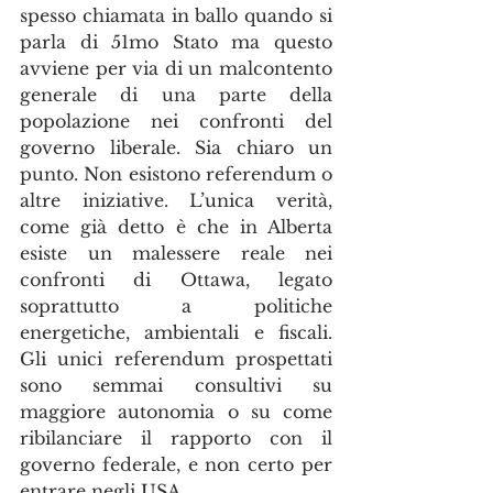
spesso chiamata in ballo quando si 
parla di 51mo Stato ma questo 
avviene per via di un malcontento 
generale di una parte della 
popolazione nei confronti del 
governo liberale. Sia chiaro un 
punto. Non esistono referendum o 
altre iniziative. L’unica verità, 
come già detto è che in Alberta 
esiste un malessere reale nei 
confronti di Ottawa, legato 
soprattutto a politiche 
energetiche, ambientali e fiscali. 
Gli unici referendum prospettati 
sono semmai consultivi su 
maggiore autonomia o su come 
ribilanciare il rapporto con il 
governo federale, e non certo per 
entrare negli USA.