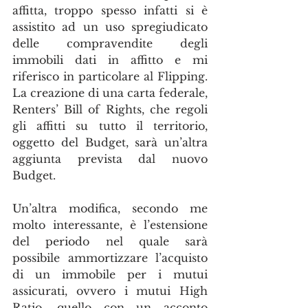
affitta, troppo spesso infatti si è 
assistito ad un uso spregiudicato 
delle compravendite degli 
immobili dati in affitto e mi 
riferisco in particolare al Flipping. 
La creazione di una carta federale, 
Renters’ Bill of Rights, che regoli 
gli affitti su tutto il territorio, 
oggetto del Budget, sarà un’altra 
aggiunta prevista dal nuovo 
Budget.
Un’altra modifica, secondo me 
molto interessante, è l’estensione 
del periodo nel quale sarà 
possibile ammortizzare l’acquisto 
di un immobile per i mutui 
assicurati, ovvero i mutui High 
Ratio, quello con un acconto 