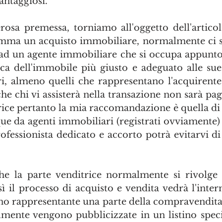
antaggiosi.
rosa premessa, torniamo all'oggetto dell'articol
ma un acquisto immobiliare, normalmente ci si 
 ad un agente immobiliare che si occupa appunto di
rca dell'immobile più giusto e adeguato alle sue 
i, almeno quelli che rappresentano l'acquirente
 che chi vi assisterà nella transazione non sarà pa
rice pertanto la mia raccomandazione è quella di f
 da agenti immobiliari (registrati ovviamente) p
fessionista dedicato e accorto potrà evitarvi di 
e la parte venditrice normalmente si rivolge 
ì il processo di acquisto e vendita vedrà l'inter
uno rappresentante una parte della compravendita.
mente vengono pubblicizzate in un listino spec