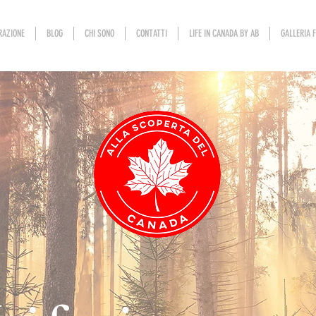
RAZIONE
BLOG
CHI SONO
CONTATTI
LIFE IN CANADA BY AB
GALLERIA 