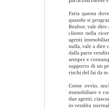
particolarmente v
Fatta questa dove
quando si program
Realtor, vale dire
cliente nella rice
agenti immobiliar
nulla, vale a dire
dalla parte vendit
sempre e comunque
supporto di un pro
rischi del fai da te.
Come ovvio, anch
immobiliare e cos
due agenti, ciasc
in vendita normal