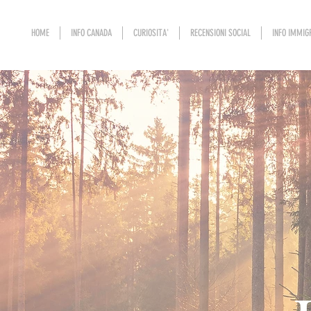
HOME
INFO CANADA
CURIOSITA'
RECENSIONI SOCIAL
INFO IMMIG