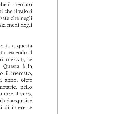
he il mercato 
che il valori 
ate che negli 
zi medi degli 
sta a questa 
, essendo il 
 mercati, se 
 Questa è la 
o il mercato, 
 anno, oltre 
tarie, nello 
 dire il vero, 
 ad acquisire 
di interesse 