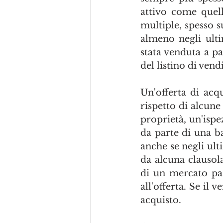
attivo come quell
multiple, spesso su
almeno negli ultim
stata venduta a pa
del listino di ven
Un'offerta di acq
rispetto di alcune 
proprietà, un'ispe
da parte di una ba
anche se negli ult
da alcuna clausol
di un mercato pa
all'offerta. Se il 
acquisto. 