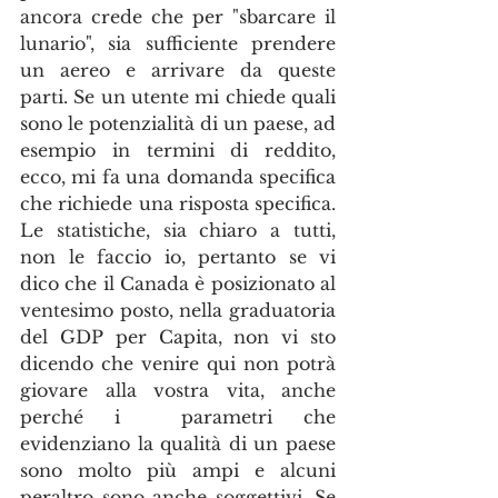
ancora crede che per "sbarcare il 
lunario", sia sufficiente prendere 
un aereo e arrivare da queste 
parti. Se un utente mi chiede quali 
sono le potenzialità di un paese, ad 
esempio in termini di reddito, 
ecco, mi fa una domanda specifica 
che richiede una risposta specifica. 
Le statistiche, sia chiaro a tutti, 
non le faccio io, pertanto se vi 
dico che il Canada è posizionato al 
ventesimo posto, nella graduatoria 
del GDP per Capita, non vi sto 
dicendo che venire qui non potrà 
giovare alla vostra vita, anche 
perché i  parametri che 
evidenziano la qualità di un paese 
sono molto più ampi e alcuni 
peraltro sono anche soggettivi. Se 