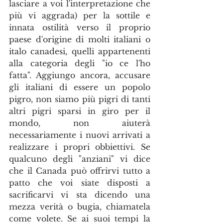
lasciare a voi l'interpretazione che 
più vi aggrada) per la sottile e 
innata ostilità verso il proprio 
paese d'origine di molti italiani o 
italo canadesi, quelli appartenenti 
alla categoria degli "io ce l'ho 
fatta". Aggiungo ancora, accusare 
gli italiani di essere un popolo 
pigro, non siamo più pigri di tanti 
altri pigri sparsi in giro per il 
mondo, non aiuterà 
necessariamente i nuovi arrivati a 
realizzare i propri obbiettivi. Se 
qualcuno degli "anziani" vi dice 
che il Canada può offrirvi tutto a 
patto che voi siate disposti a 
sacrificarvi vi sta dicendo una 
mezza verità o bugia, chiamatela 
come volete. Se ai suoi tempi la 