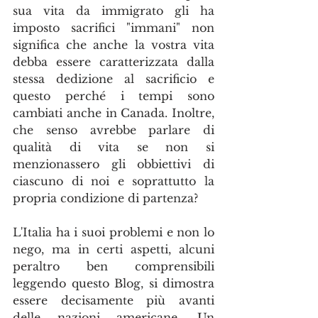
sua vita da immigrato gli ha 
imposto sacrifici "immani" non 
significa che anche la vostra vita 
debba essere caratterizzata dalla 
stessa dedizione al sacrificio e 
questo perché i tempi sono 
cambiati anche in Canada. Inoltre, 
che senso avrebbe parlare di 
qualità di vita se non si 
menzionassero gli obbiettivi di 
ciascuno di noi e soprattutto la 
propria condizione di partenza?
L'Italia ha i suoi problemi e non lo 
nego, ma in certi aspetti, alcuni 
peraltro ben comprensibili 
leggendo questo Blog, si dimostra 
essere decisamente più avanti 
delle nazioni americane. Un 