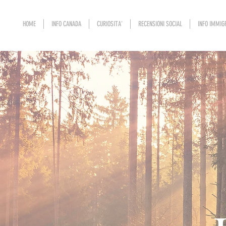
HOME
INFO CANADA
CURIOSITA'
RECENSIONI SOCIAL
INFO IMMIG