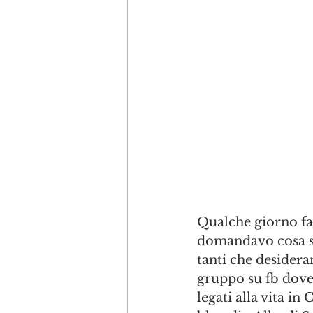
Qualche giorno fa,
domandavo cosa si 
tanti che desidera
gruppo su fb dove 
legati alla vita i