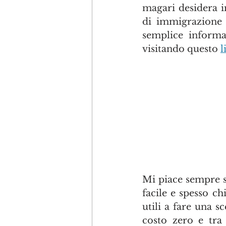
magari desidera i
di immigrazione 
semplice informaz
visitando questo 
l
Mi piace sempre so
facile e spesso ch
utili a fare una s
costo zero e tra 