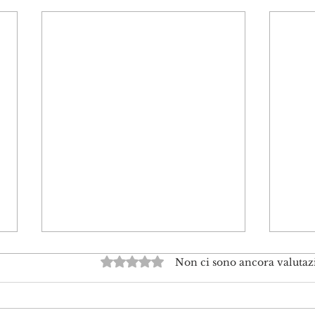
Valutazione 0 stelle su 5.
Non ci sono ancora valutaz