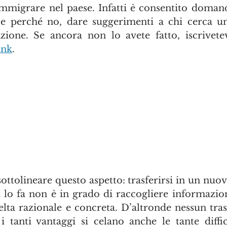
mmigrare nel paese. Infatti è consentito domand
e perché no, dare suggerimenti a chi cerca un
ione. Se ancora non lo avete fatto, iscrivetev
ink
.
ttolineare questo aspetto: trasferirsi in un nuov
i lo fa non è in grado di raccogliere informazioni
celta razionale e concreta. D’altronde nessun tras
i tanti vantaggi si celano anche le tante diffic