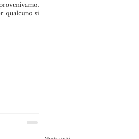
 provenivamo. 
 qualcuno si 
Mostra tutti