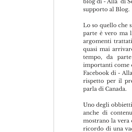
blog di - Alla  di
supporto al Blog.
Lo so quello che s
parte è vero ma l
argomenti trattati
quasi mai arrivar
tempo, da parte 
importanti come q
Facebook di - Alla
rispetto per il p
parla di Canada. 
Uno degli obbietti
anche di contenut
mostrano la vera e
ricordo di una va