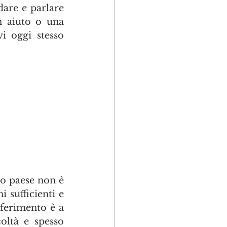
are e parlare 
 aiuto o una 
i oggi stesso 
o paese non è 
 sufficienti e 
ferimento è a 
oltà e spesso 