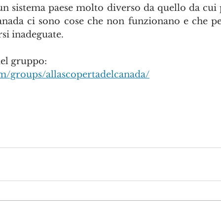
un sistema paese molto diverso da quello da cui
nada ci sono cose che non funzionano e che per
si inadeguate.
del gruppo:
/groups/allascopertadelcanada/