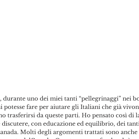
 durante uno dei miei tanti “pellegrinaggi” nei bo
potesse fare per aiutare gli Italiani che già vivon
no trasferirsi da queste parti. Ho pensato così di l
discutere, con educazione ed equilibrio, dei tant
n Canada. Molti degli argomenti trattati sono anche 