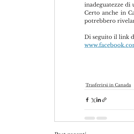
inadeguatezze di 
Certo anche in Ca
potrebbero rivelar
Di seguito il link 
www.facebook.com
Trasferirsi in Canada