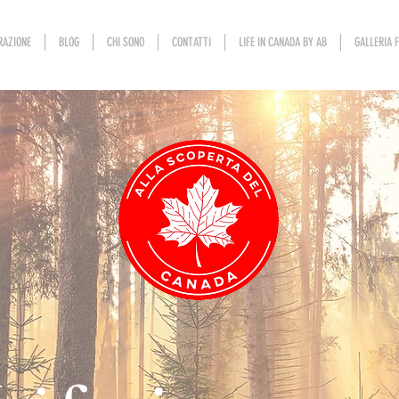
RAZIONE
BLOG
CHI SONO
CONTATTI
LIFE IN CANADA BY AB
GALLERIA 