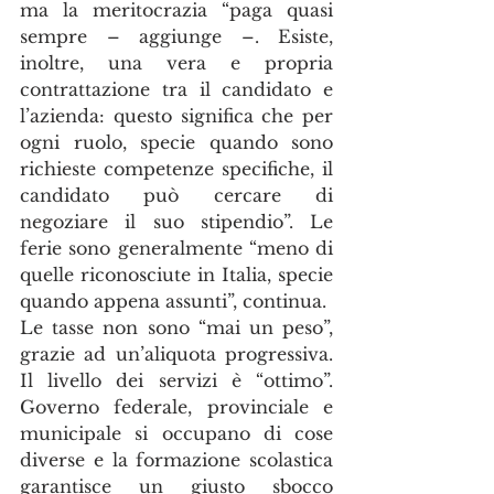
ma la meritocrazia “paga quasi 
sempre – aggiunge –. Esiste, 
inoltre, una vera e propria 
contrattazione tra il candidato e 
l’azienda: questo significa che per 
ogni ruolo, specie quando sono 
richieste competenze specifiche, il 
candidato può cercare di 
negoziare il suo stipendio”. Le 
ferie sono generalmente “meno di 
quelle riconosciute in Italia, specie 
quando appena assunti”, continua.
Le tasse non sono “mai un peso”, 
grazie ad un’aliquota progressiva. 
Il livello dei servizi è “ottimo”. 
Governo federale, provinciale e 
municipale si occupano di cose 
diverse e la formazione scolastica 
garantisce un giusto sbocco 