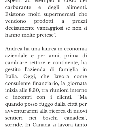
aspetti, ad esempio il costo del 
carburante e degli alimenti. 
Esistono molti supermercati che 
vendono prodotti a prezzi 
decisamente vantaggiosi se non si 
hanno molte pretese”.
Andrea ha una laurea in economia 
aziendale e per anni, prima di 
cambiare settore e continente, ha 
gestito l’azienda di famiglia in 
Italia. Oggi, che lavora come 
consulente finanziario, la giornata 
inizia alle 8.30, tra riunioni interne 
e incontri con i clienti. “Ma 
quando posso fuggo dalla città per 
avventurarmi alla ricerca di nuovi 
sentieri nei boschi canadesi”, 
sorride. In Canada si lavora tanto 