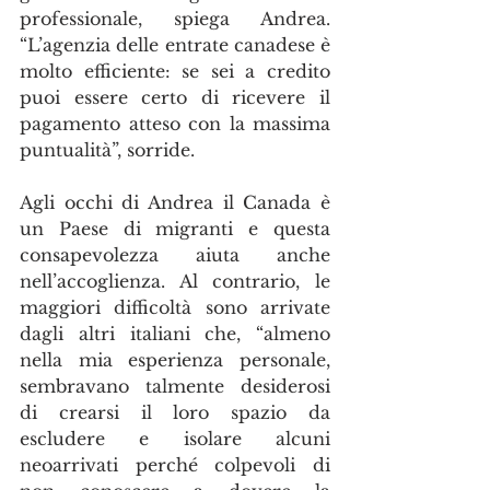
professionale, spiega Andrea. 
“L’agenzia delle entrate canadese è 
molto efficiente: se sei a credito 
puoi essere certo di ricevere il 
pagamento atteso con la massima 
puntualità”, sorride.
Agli occhi di Andrea il Canada è 
un Paese di migranti e questa 
consapevolezza aiuta anche 
nell’accoglienza. Al contrario, le 
maggiori difficoltà sono arrivate 
dagli altri italiani che, “almeno 
nella mia esperienza personale, 
sembravano talmente desiderosi 
di crearsi il loro spazio da 
escludere e isolare alcuni 
neoarrivati perché colpevoli di 