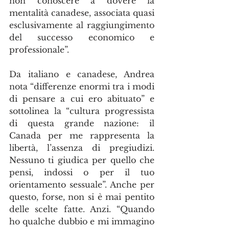
non conoscere a dovere la 
mentalità canadese, associata quasi 
esclusivamente al raggiungimento 
del successo economico e 
professionale”.
Da italiano e canadese, Andrea 
nota “differenze enormi tra i modi 
di pensare a cui ero abituato” e 
sottolinea la “cultura progressista 
di questa grande nazione: il 
Canada per me rappresenta la 
libertà, l’assenza di pregiudizi. 
Nessuno ti giudica per quello che 
pensi, indossi o per il tuo 
orientamento sessuale”. Anche per 
questo, forse, non si è mai pentito 
delle scelte fatte. Anzi. “Quando 
ho qualche dubbio e mi immagino 