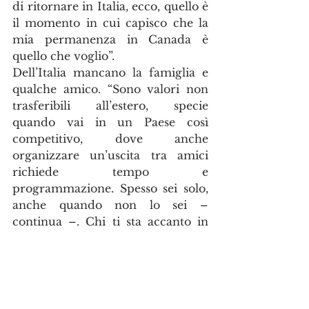
di ritornare in Italia, ecco, quello è 
il momento in cui capisco che la 
mia permanenza in Canada è 
quello che voglio”.
Dell’Italia mancano la famiglia e 
qualche amico. “Sono valori non 
trasferibili all’estero, specie 
quando vai in un Paese così 
competitivo, dove anche 
organizzare un’uscita tra amici 
richiede tempo e 
programmazione. Spesso sei solo, 
anche quando non lo sei – 
continua –. Chi ti sta accanto in 
Canada a volte lo fa per 
convenienza. La competitività alle 
volte non è soltanto un pregio ma 
anche un difetto”.