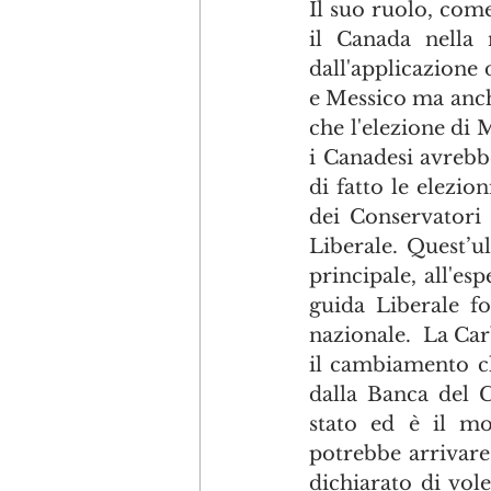
Il suo ruolo, come
il Canada nella 
dall'applicazione 
e Messico ma anch
che l'elezione di 
i Canadesi avrebb
di fatto le elezion
dei Conservatori 
Liberale. Quest’u
principale, all'es
guida Liberale fo
nazionale.  La Ca
il cambiamento cl
dalla Banca del C
stato ed è il mo
potrebbe arrivare
dichiarato di vol