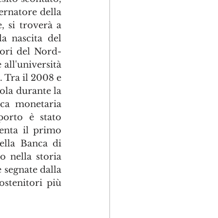
ernatore della 
si troverà a 
 nascita del 
ori del Nord-
ll'università 
Tra il 2008 e 
la durante la 
ica monetaria 
orto è stato 
enta il primo 
ella Banca di 
nella storia 
 segnate dalla 
stenitori più 