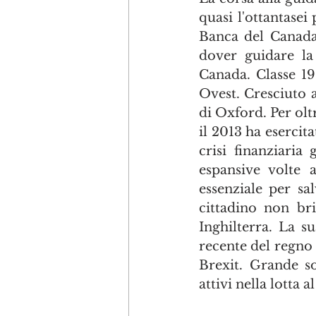
quasi l'ottantasei
Banca del Canada 
dover guidare la 
Canada. Classe 19
Ovest. Cresciuto 
di Oxford. Per olt
il 2013 ha esercit
crisi finanziaria
espansive volte a
essenziale per sa
cittadino non bri
Inghilterra. La s
recente del regno 
Brexit. Grande so
attivi nella lotta