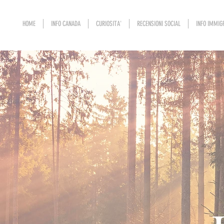
HOME
INFO CANADA
CURIOSITA'
RECENSIONI SOCIAL
INFO IMMIG