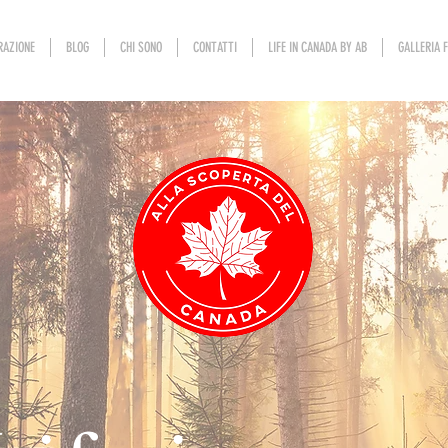
RAZIONE
BLOG
CHI SONO
CONTATTI
LIFE IN CANADA BY AB
GALLERIA 