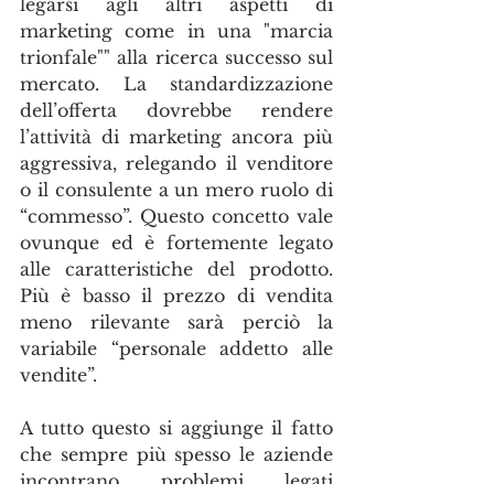
legarsi agli altri aspetti di 
marketing come in una "marcia 
trionfale"" alla ricerca successo sul 
mercato. La standardizzazione 
dell’offerta dovrebbe rendere 
l’attività di marketing ancora più 
aggressiva, relegando il venditore 
o il consulente a un mero ruolo di 
“commesso”. Questo concetto vale 
ovunque ed è fortemente legato 
alle caratteristiche del prodotto. 
Più è basso il prezzo di vendita 
meno rilevante sarà perciò la 
variabile “personale addetto alle 
vendite”.
A tutto questo si aggiunge il fatto 
che sempre più spesso le aziende 
incontrano problemi legati 