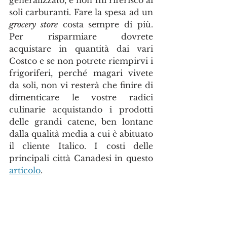
generalizzato, e non mi riferisco ai 
soli carburanti. Fare la spesa ad un 
grocery store
 costa sempre di più. 
Per risparmiare dovrete 
acquistare in quantità dai vari 
Costco e se non potrete riempirvi i 
frigoriferi, perché magari vivete 
da soli, non vi resterà che finire di 
dimenticare le vostre radici 
culinarie acquistando i prodotti 
delle grandi catene, ben lontane 
dalla qualità media a cui è abituato 
il cliente Italico. I costi delle 
principali città Canadesi in questo 
articolo
.