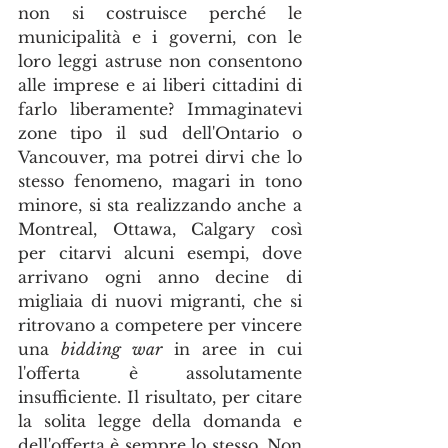
non si costruisce perché le 
municipalità e i governi, con le 
loro leggi astruse non consentono 
alle imprese e ai liberi cittadini di 
farlo liberamente? Immaginatevi 
zone tipo il sud dell'Ontario o 
Vancouver, ma potrei dirvi che lo 
stesso fenomeno, magari in tono 
minore, si sta realizzando anche a 
Montreal, Ottawa, Calgary così 
per citarvi alcuni esempi, dove 
arrivano ogni anno decine di 
migliaia di nuovi migranti, che si 
ritrovano a competere per vincere 
una 
bidding war
 in aree in cui 
l'offerta è assolutamente 
insufficiente. Il risultato, per citare 
la solita legge della domanda e 
dell'offerta è sempre lo stesso. Non 