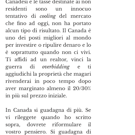
Canadesi e le tasse destinate ai non 
residenti sono un innocuo 
tentativo di 
cooling 
del mercato 
che fino ad oggi, non ha portato 
alcun tipo di risultato. Il Canada è 
uno dei posti migliori al mondo 
per investire o ripulire denaro e lo 
è soprattutto quando non ci vivi. 
Ti affidi ad un realtor, vinci la 
guerra di 
overbidding
 e ti 
aggiudichi la proprietà che magari 
rivenderai in poco tempo dopo 
aver marginato almeno il 20/30% 
in più sul prezzo iniziale. 
In Canada si guadagna di più. Se 
vi rileggete quando ho scritto 
sopra, dovrete riformulare il 
vostro pensiero. Si guadagna di 