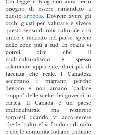
Chi legge il Blog non avrà certo 
bisogno di essere rimandato a 
questo 
articolo
. Dovrete avere gli 
occhi giusti per valutare e vivere 
questo senso di mix culturale così 
unico e radicato nel paese, specie 
nelle zone più a sud. In realtà vi 
potrei dire che il 
multiculturalismo è spesso 
solamente apparente, direi più di 
facciata che reale. I Canadesi, 
accettano i migranti perché 
devono e non amano "parlare 
troppo" delle scelte dei governi in 
carica. Il Canada è un paese 
multiculturale ma resterete 
sorpresi quando vi accorgerete 
che le "culture" si fondono di rado 
e che le comunità Italiane, Indiane 