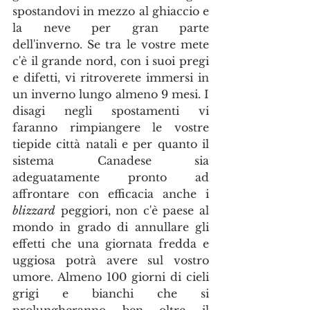
spostandovi in mezzo al ghiaccio e 
la neve per gran parte 
dell'inverno. Se tra le vostre mete 
c'è il grande nord, con i suoi pregi 
e difetti, vi ritroverete immersi in 
un inverno lungo almeno 9 mesi. I 
disagi negli spostamenti vi 
faranno rimpiangere le vostre 
tiepide città natali e per quanto il 
sistema Canadese sia 
adeguatamente pronto ad 
affrontare con efficacia anche i 
blizzard
 peggiori, non c'è paese al 
mondo in grado di annullare gli 
effetti che una giornata fredda e 
uggiosa potrà avere sul vostro 
umore. Almeno 100 giorni di cieli 
grigi e bianchi che si 
prolungheranno ben oltre il 