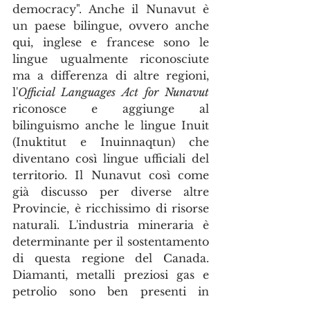
democracy". Anche il Nunavut è 
un paese bilingue, ovvero anche 
qui, inglese e francese sono le 
lingue ugualmente riconosciute 
ma a differenza di altre regioni, 
l'
Official Languages Act for Nunavut
riconosce e aggiunge al 
bilinguismo anche le lingue Inuit 
(Inuktitut e Inuinnaqtun) che 
diventano così lingue ufficiali del 
territorio. Il Nunavut così come 
già discusso per diverse altre 
Provincie, è ricchissimo di risorse 
naturali. L'industria mineraria è 
determinante per il sostentamento 
di questa regione del Canada. 
Diamanti, metalli preziosi gas e 
petrolio sono ben presenti in 
buona parte del territorio. 