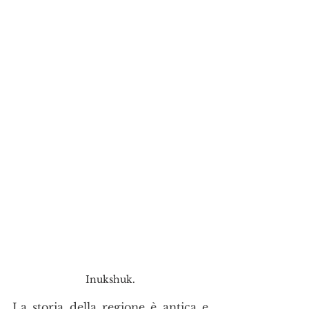
Inukshuk.
La storia della regione è antica e 