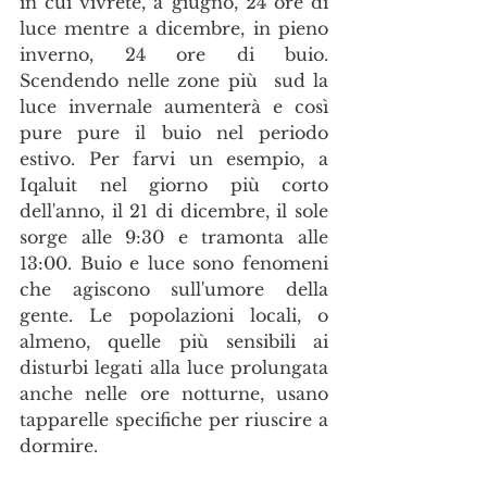
in cui vivrete, a giugno, 24 ore di 
luce mentre a dicembre, in pieno 
inverno, 24 ore di buio. 
Scendendo nelle zone più  sud la 
luce invernale aumenterà e così 
pure pure il buio nel periodo 
estivo. Per farvi un esempio, a 
Iqaluit nel giorno più corto 
dell'anno, il 21 di dicembre, il sole 
sorge alle 9:30 e tramonta alle 
13:00. Buio e luce sono fenomeni 
che agiscono sull'umore della 
gente. Le popolazioni locali, o 
almeno, quelle più sensibili ai 
disturbi legati alla luce prolungata 
anche nelle ore notturne, usano 
tapparelle specifiche per riuscire a 
dormire.