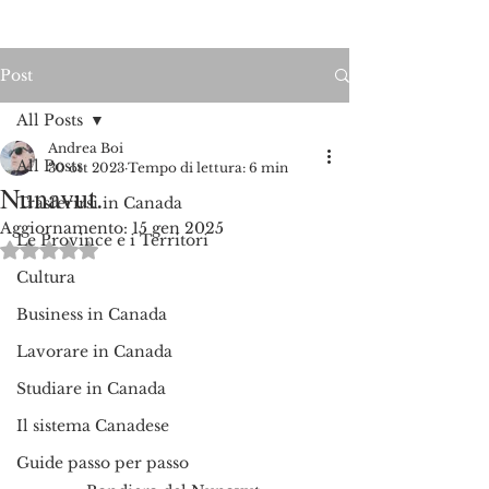
Post
All Posts
Andrea Boi
All Posts
30 ott 2023
Tempo di lettura: 6 min
Nunavut.
Trasferirsi in Canada
Aggiornamento:
15 gen 2025
Le Province e i Territori
Valutazione NaN stelle su 5.
Cultura
Business in Canada
Lavorare in Canada
Studiare in Canada
Il sistema Canadese
Guide passo per passo