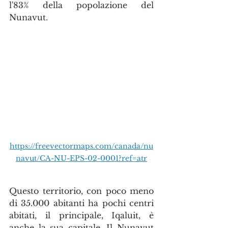
l'83% della popolazione del 
Nunavut.
https://freevectormaps.com/canada/nu
navut/CA-NU-EPS-02-0001?ref=atr
Questo territorio, con poco meno 
di 35.000 abitanti ha pochi centri 
abitati, il principale, Iqaluit, è 
anche la sua capitale. Il Nunavut 