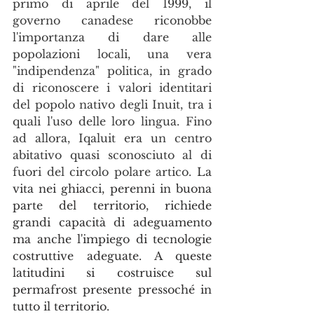
primo di aprile del 1999, il 
governo canadese riconobbe 
l'importanza di dare alle 
popolazioni locali, una vera 
"indipendenza" politica, in grado 
di riconoscere i valori identitari 
del popolo nativo degli Inuit, tra i 
quali l'uso delle loro lingua. Fino 
ad allora, Iqaluit era un centro 
abitativo quasi sconosciuto al di 
fuori del circolo polare artico. 
La 
vita nei ghiacci, perenni in buona 
parte del territorio, richiede 
grandi capacità di adeguamento 
ma anche l'impiego di tecnologie 
costruttive adeguate. A queste 
latitudini si costruisce sul 
permafrost presente pressoché in 
tutto il territorio.