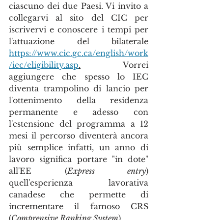
ciascuno dei due Paesi. Vi invito a 
collegarvi al sito del CIC per 
iscrivervi e conoscere i tempi per 
l'attuazione del bilaterale 
https://www.cic.gc.ca/english/work
/iec/eligibility.asp
.
 Vorrei 
aggiungere che spesso lo IEC 
diventa trampolino di lancio per 
l'ottenimento della residenza 
permanente e adesso con 
l'estensione del programma a 12 
mesi il percorso diventerà ancora 
più semplice infatti, un anno di 
lavoro significa portare "in dote" 
all'EE (
Express entry
) 
quell'esperienza lavorativa 
canadese che permette di 
incrementare il famoso CRS 
(
Comprensive Ranking System
). 