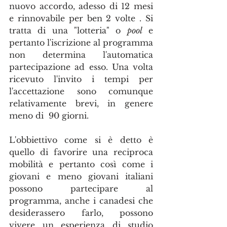
nuovo accordo, adesso di 12 mesi 
e rinnovabile per ben 2 volte . Si 
tratta di una "lotteria" o 
pool
 e 
pertanto l'iscrizione al programma 
non determina l'automatica 
partecipazione ad esso. Una volta 
ricevuto l'invito i tempi per 
l'accettazione sono comunque 
relativamente brevi, in genere 
meno di  90 giorni.
L'obbiettivo come si è detto è 
quello di favorire una reciproca 
mobilità e pertanto così come i 
giovani e meno giovani italiani 
possono partecipare al 
programma, anche i canadesi che 
desiderassero farlo, possono 
vivere un esperienza di studio 