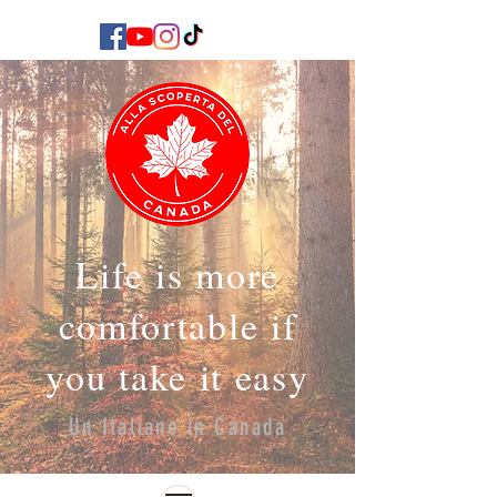
Life is more
comfortable if
you take it easy
Un Italiano in Canada