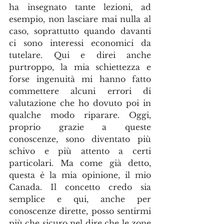
ha insegnato tante lezioni, ad 
esempio, non lasciare mai nulla al 
caso, soprattutto quando davanti 
ci sono interessi economici da 
tutelare. Qui e direi anche 
purtroppo, la mia schiettezza e 
forse ingenuità mi hanno fatto 
commettere alcuni errori di 
valutazione che ho dovuto poi in 
qualche modo riparare. Oggi, 
proprio grazie a queste 
conoscenze, sono diventato più 
schivo e più attento a certi 
particolari. Ma come già detto, 
questa è la mia opinione, il mio 
Canada. Il concetto credo sia 
semplice e qui, anche per 
conoscenze dirette, posso sentirmi 
più che sicuro nel dire che le zone 