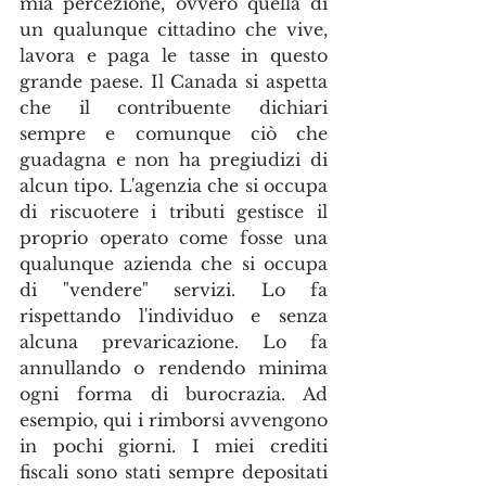
mia percezione, ovvero quella di 
un qualunque cittadino che vive, 
lavora e paga le tasse in questo 
grande paese. Il Canada si aspetta 
che il contribuente dichiari 
sempre e comunque ciò che 
guadagna e non ha pregiudizi di 
alcun tipo. L'agenzia che si occupa 
di riscuotere i tributi gestisce il 
proprio operato come fosse una 
qualunque azienda che si occupa 
di "vendere" servizi. Lo fa 
rispettando l'individuo e senza 
alcuna prevaricazione. Lo fa 
annullando o rendendo minima 
ogni forma di burocrazia. Ad 
esempio, qui i rimborsi avvengono 
in pochi giorni. I miei crediti 
fiscali sono stati sempre depositati 