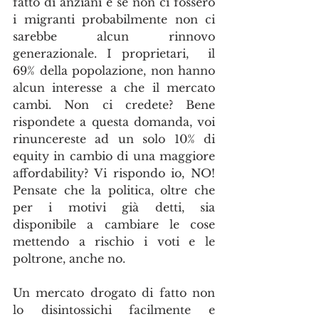
fatto di anziani e se non ci fossero 
i migranti probabilmente non ci 
sarebbe alcun rinnovo 
generazionale. I proprietari,  il 
69% della popolazione, non hanno 
alcun interesse a che il mercato 
cambi. Non ci credete? Bene 
rispondete a questa domanda, voi 
rinuncereste ad un solo 10% di 
equity in cambio di una maggiore 
affordability? Vi rispondo io, NO! 
Pensate che la politica, oltre che 
per i motivi già detti, sia 
disponibile a cambiare le cose 
mettendo a rischio i voti e le 
poltrone, anche no.
Un mercato drogato di fatto non 
lo disintossichi facilmente e 