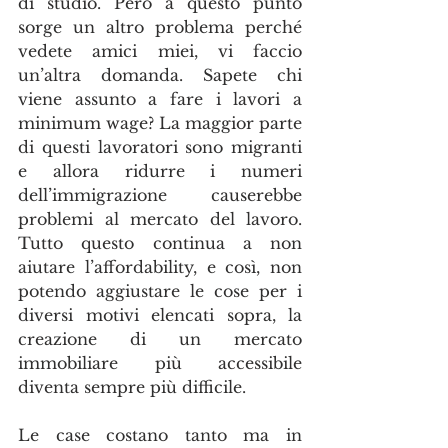
di studio. Però a questo punto 
sorge un altro problema perché 
vedete amici miei, vi faccio 
un’altra domanda. Sapete chi 
viene assunto a fare i lavori a 
minimum wage? La maggior parte 
di questi lavoratori sono migranti 
e allora ridurre i numeri 
dell’immigrazione causerebbe 
problemi al mercato del lavoro. 
Tutto questo continua a non 
aiutare l’affordability, e così, non 
potendo aggiustare le cose per i 
diversi motivi elencati sopra, la 
creazione di un mercato 
immobiliare più accessibile 
diventa sempre più difficile. 
Le case costano tanto ma in 