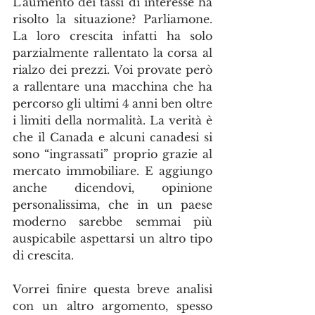
L’aumento dei tassi di interesse ha 
risolto la situazione? Parliamone. 
La loro crescita infatti ha solo 
parzialmente rallentato la corsa al 
rialzo dei prezzi. Voi provate però 
a rallentare una macchina che ha 
percorso gli ultimi 4 anni ben oltre 
i limiti della normalità. La verità è 
che il Canada e alcuni canadesi si 
sono “ingrassati” proprio grazie al 
mercato immobiliare. E aggiungo 
anche dicendovi, opinione 
personalissima, che in un paese 
moderno sarebbe semmai più 
auspicabile aspettarsi un altro tipo 
di crescita. 
Vorrei finire questa breve analisi 
con un altro argomento, spesso 