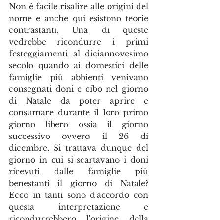
Non è facile risalire alle origini del 
nome e anche qui esistono teorie 
contrastanti. Una di queste 
vedrebbe ricondurre i primi 
festeggiamenti al diciannovesimo 
secolo quando ai domestici delle 
famiglie più abbienti venivano 
consegnati doni e cibo nel giorno 
di Natale da poter aprire e 
consumare durante il loro primo 
giorno libero ossia il giorno 
successivo ovvero il 26 di 
dicembre. Si trattava dunque del 
giorno in cui si scartavano i doni 
ricevuti dalle famiglie più 
benestanti il giorno di Natale? 
Ecco in tanti sono d'accordo con 
questa interpretazione e 
ricondurrebbero l'origine della 