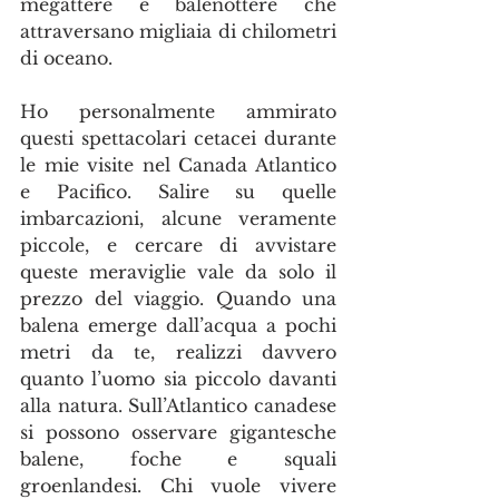
megattere e balenottere che 
attraversano migliaia di chilometri 
di oceano.
Ho personalmente ammirato 
questi spettacolari cetacei durante 
le mie visite nel Canada Atlantico 
e Pacifico. Salire su quelle 
imbarcazioni, alcune veramente 
piccole, e cercare di avvistare 
queste meraviglie vale da solo il 
prezzo del viaggio. Quando una 
balena emerge dall’acqua a pochi 
metri da te, realizzi davvero 
quanto l’uomo sia piccolo davanti 
alla natura. Sull’Atlantico canadese 
si possono osservare gigantesche 
balene, foche e squali 
groenlandesi. Chi vuole vivere 