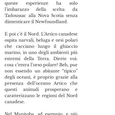
queste esperienze ha solo 
l’imbarazzo della scelta: da 
Tadoussac alla Nova Scotia senza 
dimenticare il Newfoundland.
E poi c’è il Nord. L’Artico canadese 
ospita narvali, beluga e orsi polari 
che cacciano lungo il ghiaccio 
marino, in uno degli ambienti più 
estremi della Terra. Direte voi: 
cosa c’entra l’orso polare? Beh, pur 
non essendo un abitante “tipico” 
degli oceani, è proprio grazie alla 
presenza dell’oceano Artico che 
questi animali prosperano e 
caratterizzano le regioni del Nord 
canadese.
Nel Manitoba, ad esempio, e più 