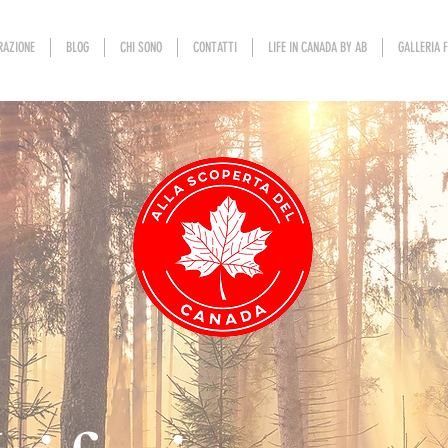
RAZIONE
BLOG
CHI SONO
CONTATTI
LIFE IN CANADA BY AB
GALLERIA 