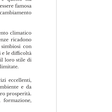
essere famosa 
l cambiamento 
to climatico 
enze ricadono 
simbiosi con 
 le difficoltà 
loro stile di 
limitate.
i eccellenti, 
mbiente e da 
ro prosperità. 
 formazione, 