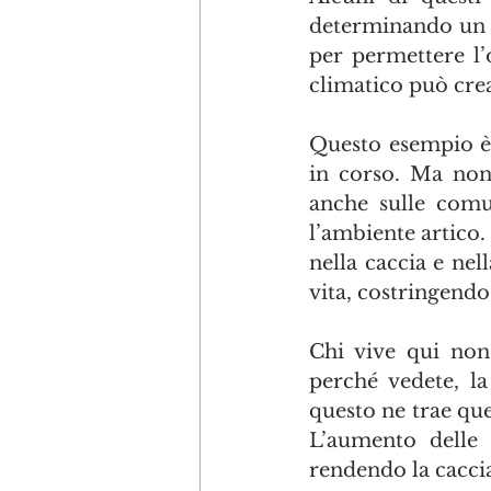
determinando un c
per permettere l’
climatico può cre
Questo esempio è 
in corso. Ma non 
anche sulle comu
l’ambiente artico. 
nella caccia e nel
vita, costringendo
Chi vive qui non 
perché vedete, la
questo ne trae quel
L’aumento delle 
rendendo la caccia 