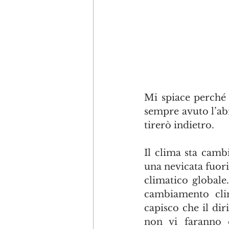
Mi spiace perché 
sempre avuto l’ab
tirerò indietro.
Il clima sta camb
una nevicata fuori
climatico globale
cambiamento clim
capisco che il dir
non vi faranno 