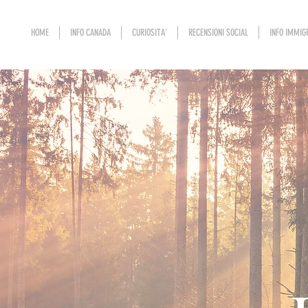
HOME
INFO CANADA
CURIOSITA'
RECENSIONI SOCIAL
INFO IMMIG