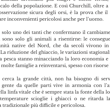
alo della popolazione. E così Churchill, oltre a 
osservazione sicura degli orsi, è la prova che i
are inconvenienti pericolosi anche per l’uomo.
solo uno dei tanti che confermano il cambiamen
sono solo gli animali a risentirne: le consegu
nità native del Nord, che da secoli vivono in 
La riduzione del ghiaccio, le variazioni stagionali e
la pesca stanno minacciando la loro economia e il 
 molte famiglie a reinventarsi, spesso con risorse 
cerca la grande città, non ha bisogno di serviz
 gente da quelle parti vive in armonia con l’a
la linfa vitale che è sempre stata la fonte della lo
temperature scioglie i ghiacci o ne ritarda la
tradizionale più difficile e pericolosa.