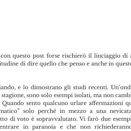
con questo post forse rischierò il linciaggio di 
itudine di dire quello che penso e anche in quest
iando, e lo dimostrano gli studi recenti. Un’onda
 stagione, sono solo esempi isolati, ma non cambia
. Quando sento qualcuno urlare affermazioni qua
atico” solo perché in mezzo a una nevicata 
itto di voto è sopravvalutato. Vi farò due esempi
entrare in paranoia e che non richiederanno