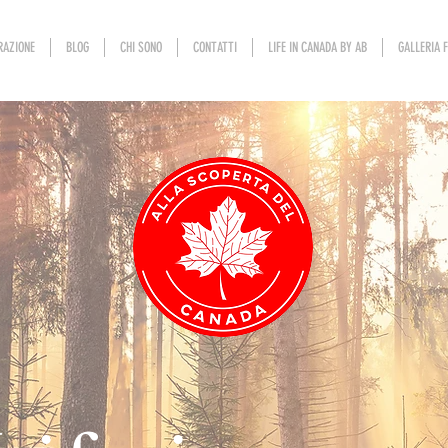
RAZIONE
BLOG
CHI SONO
CONTATTI
LIFE IN CANADA BY AB
GALLERIA 