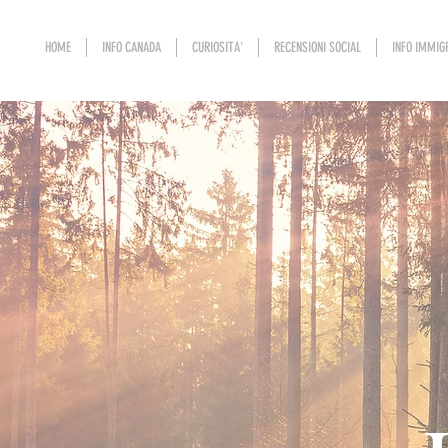
HOME
INFO CANADA
CURIOSITA'
RECENSIONI SOCIAL
INFO IMMIG