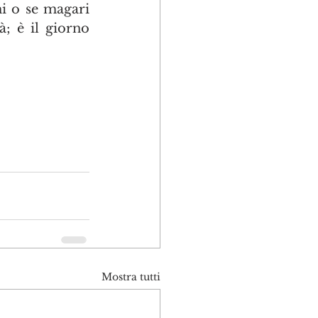
i o se magari 
à; è il giorno 
Mostra tutti