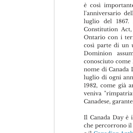
è così importante
l'anniversario de
luglio del 1867.
Constitution Act,
Ontario con i ter
così parte di un 
Dominion assume
conosciuto come D
nome di Canada Da
luglio di ogni ann
1982, come già an
veniva "rimpatria
Canadese, garante
Il Canada Day è il
che percorrono il 