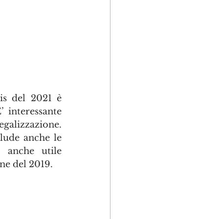
s del 2021 è 
 interessante 
egalizzazione. 
lude anche le 
 anche utile 
ne del 2019.