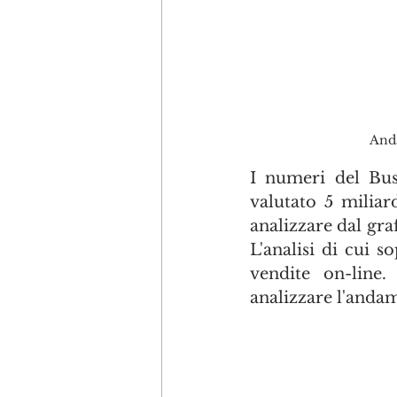
Anda
I numeri del Bus
valutato 5 miliard
analizzare dal gra
L'analisi di cui 
vendite on-line
analizzare l'andam