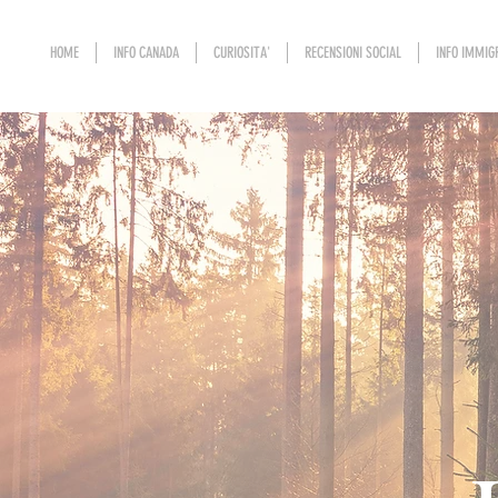
HOME
INFO CANADA
CURIOSITA'
RECENSIONI SOCIAL
INFO IMMIG