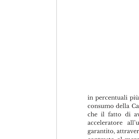
in percentuali pi
consumo della Can
che il fatto di a
acceleratore all
garantito, attraver