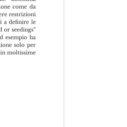
liberalizzazione si ma nel rispetto di tutti. Inoltre la liberalizzazione come da 
re restrizioni 
a definire le 
d or seedings” 
ad esempio ha 
ione solo per 
in moltissime 