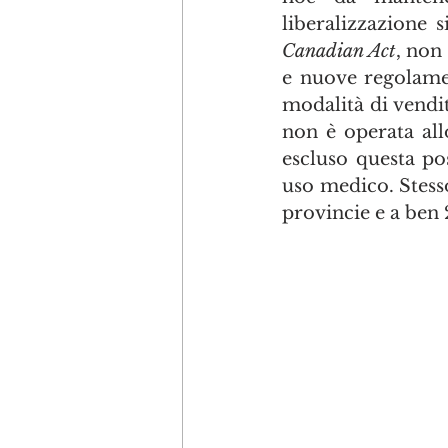
Canadian Act
, non 
e nuove regolamen
modalità di vendit
non è operata all
escluso questa po
uso medico. Stess
provincie e a ben 