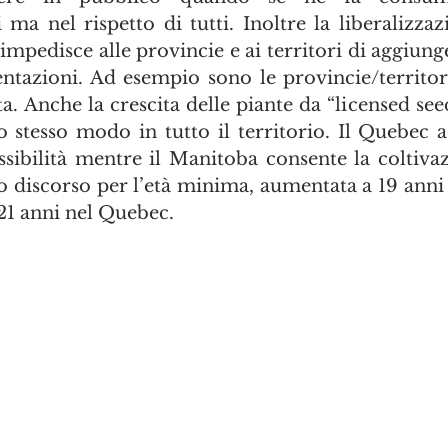
impedisce alle provincie e ai territori di aggiunge
tazioni. Ad esempio sono le provincie/territori 
a. Anche la crescita delle piante da “licensed see
o stesso modo in tutto il territorio. Il Quebec 
ssibilità mentre il Manitoba consente la coltivaz
o discorso per l’età minima, aumentata a 19 anni 
21 anni nel Quebec. 