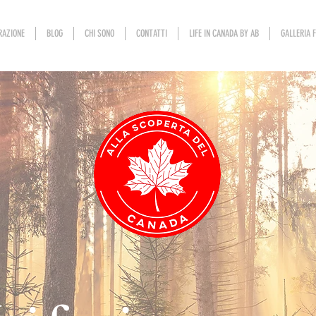
RAZIONE
BLOG
CHI SONO
CONTATTI
LIFE IN CANADA BY AB
GALLERIA 