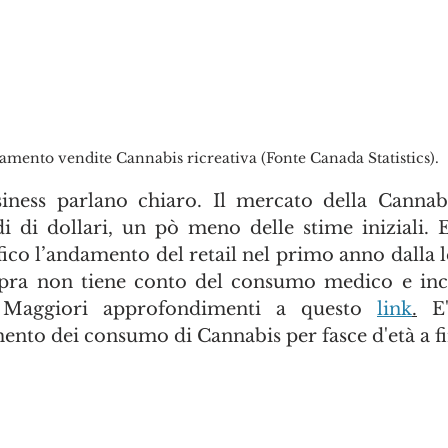
mento vendite Cannabis ricreativa (Fonte Canada Statistics).
iness parlano chiaro. Il mercato della Cannabi
i di dollari, un pò meno delle stime iniziali. E’
fico l’andamento del retail nel primo anno dalla l
sopra non tiene conto del consumo medico e inc
. Maggiori approfondimenti a questo 
link
.
 E'
ento dei consumo di Cannabis per fasce d'età a fi