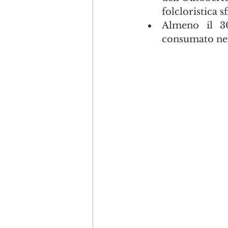
folcloristica sf
Almeno il 30
consumato nel