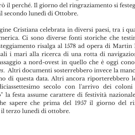
rò il perché. Il giorno del ringraziamento si feste
 il secondo lunedì di Ottobre.
gine Cristiana celebrata in diversi paesi, tra i qua
'America. Ci sono diverse fonti storiche che test
teggiamento risalga al 1578 ad opera di Martin 
isali i mari alla ricerca di una rotta di navigazi
es
.  Altri documenti sosterrebbero invece la manc
o di questa data. Altri ancora riporterebbero le 
iciassettesimo secolo con l'arrivo dei coloni 
la festa assume carattere di festività nazionale 
he sapere che prima del 1957 il giorno del ri
il terzo lunedì di ottobre.