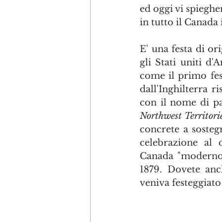
ed oggi vi spieghe
in tutto il Canada
E' una festa di ori
gli Stati uniti d
come il primo fes
dall'Inghilterra r
Northwest Territori
concrete a sostegn
celebrazione al d
Canada "moderno" 
1879. Dovete anc
veniva festeggiato 