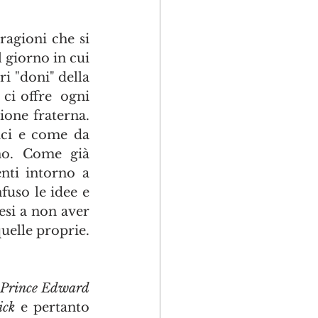
agioni che si 
 giorno in cui 
ri "doni" della 
ci offre  ogni 
one fraterna. 
ici e come da 
no. Come già 
nti intorno a 
uso le idee e 
esi a non aver 
uelle proprie. 
Prince Edward 
ick
 e pertanto 