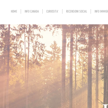
HOME
INFO CANADA
CURIOSITA'
RECENSIONI SOCIAL
INFO IMMIG