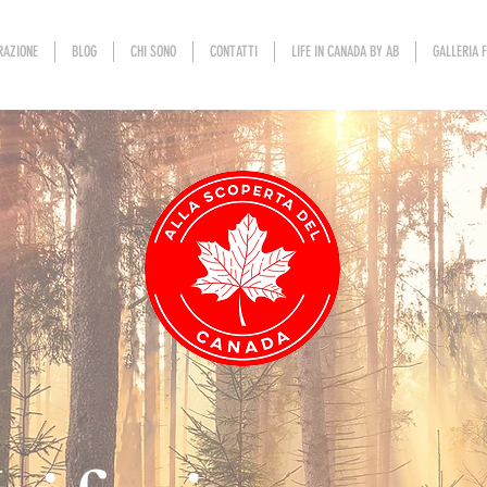
RAZIONE
BLOG
CHI SONO
CONTATTI
LIFE IN CANADA BY AB
GALLERIA 