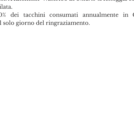
ilata.
% dei tacchini consumati annualmente in C
 solo giorno del ringraziamento. 