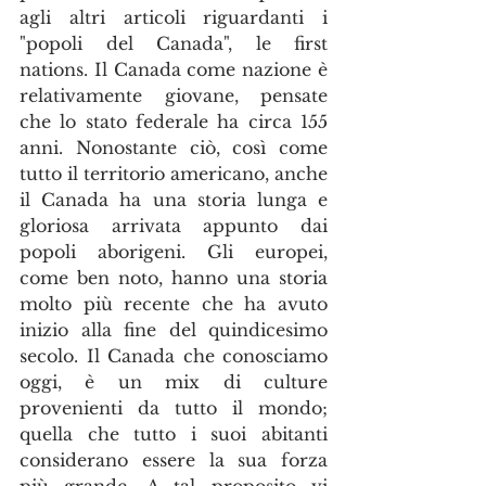
agli altri articoli riguardanti i 
"popoli del Canada", le first 
nations. Il Canada come nazione è 
relativamente giovane, pensate 
che lo stato federale ha circa 155 
anni. Nonostante ciò, così come 
tutto il territorio americano, anche 
il Canada ha una storia lunga e 
gloriosa arrivata appunto dai 
popoli aborigeni. Gli europei, 
come ben noto, hanno una storia 
molto più recente che ha avuto 
inizio alla fine del quindicesimo 
secolo. Il Canada che conosciamo 
oggi, è un mix di culture 
provenienti da tutto il mondo; 
quella che tutto i suoi abitanti 
considerano essere la sua forza 
più grande. A tal proposito vi 