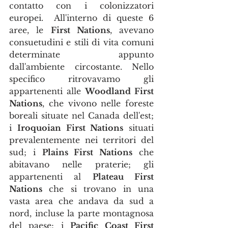
contatto con i colonizzatori 
europei.  All'interno di queste 6 
aree, le 
First Nations
, avevano 
consuetudini e stili di vita comuni 
determinate appunto 
dall'ambiente circostante. Nello 
specifico ritrovavamo gli 
appartenenti alle 
Woodland First 
Nations
, che vivono nelle foreste 
boreali situate nel Canada dell'est; 
i 
Iroquoian First Nations
 situati 
prevalentemente nei territori del 
sud; i 
Plains First Nations
 che 
abitavano nelle praterie; gli 
appartenenti al 
Plateau First 
Nations
 che si trovano in una 
vasta area che andava da sud a 
nord, incluse la parte montagnosa 
del paese; i 
Pacific Coast First 