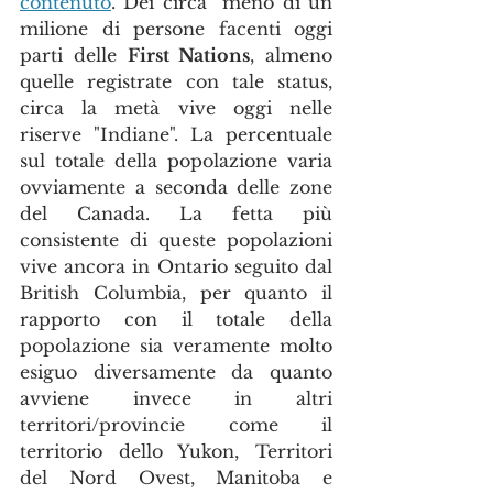
contenuto
. Dei circa  meno di un 
milione di persone facenti oggi 
parti delle 
First Nations
, almeno 
quelle registrate con tale status, 
circa la metà vive oggi nelle 
riserve "Indiane". La percentuale 
sul totale della popolazione varia 
ovviamente a seconda delle zone 
del Canada. La fetta più 
consistente di queste popolazioni 
vive ancora in Ontario seguito dal 
British Columbia, per quanto il 
rapporto con il totale della 
popolazione sia veramente molto 
esiguo diversamente da quanto 
avviene invece in altri 
territori/provincie come il 
territorio dello Yukon, Territori 
del Nord Ovest, Manitoba e 