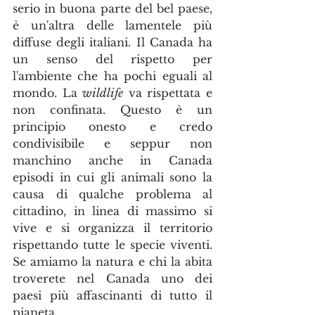
serio in buona parte del bel paese, 
è un'altra delle lamentele più 
diffuse degli italiani. Il Canada ha 
un senso del rispetto per 
l'ambiente che ha pochi eguali al 
mondo. La 
wildlife
 va rispettata e 
non confinata. Questo è un 
principio onesto e credo 
condivisibile e seppur non 
manchino anche in Canada 
episodi in cui gli animali sono la 
causa di qualche problema al 
cittadino, in linea di massimo si 
vive e si organizza il territorio 
rispettando tutte le specie viventi. 
Se amiamo la natura e chi la abita 
troverete nel Canada uno dei 
paesi più affascinanti di tutto il 
pianeta.