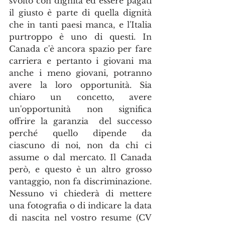
svolto con dignità ed essere pagati 
il giusto è parte di quella dignità 
che in tanti paesi manca, e l'Italia 
purtroppo è uno di questi. In 
Canada c'è ancora spazio per fare 
carriera e pertanto i giovani ma 
anche i meno giovani, potranno 
avere la loro opportunità. Sia 
chiaro un concetto, avere 
un'opportunità non significa 
offrire la garanzia  del successo 
perché quello dipende da 
ciascuno di noi, non da chi ci 
assume o dal mercato. Il Canada 
però, e questo è un altro grosso 
vantaggio, non fa discriminazione. 
Nessuno vi chiederà di mettere 
una fotografia o di indicare la data 
di nascita nel vostro resume (CV 