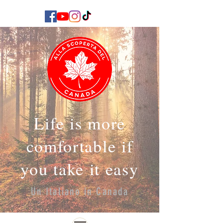
Life is more
comfortable if
you take it easy
Un Italiano in Canada