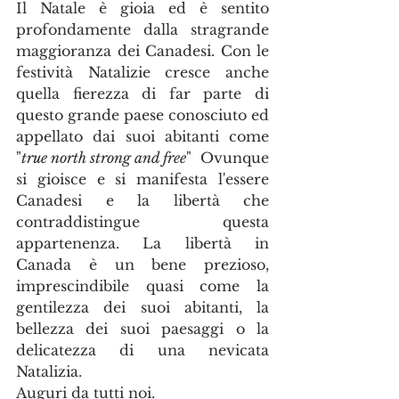
Il Natale è gioia ed è sentito 
profondamente dalla stragrande 
maggioranza dei Canadesi. Con le 
festività Natalizie cresce anche 
quella fierezza di far parte di 
questo grande paese conosciuto ed 
appellato dai suoi abitanti come 
"
true north strong and free
"  Ovunque 
si gioisce e si manifesta l'essere 
Canadesi e la libertà che 
contraddistingue questa 
appartenenza. La libertà in 
Canada è un bene prezioso, 
imprescindibile quasi come la 
gentilezza dei suoi abitanti, la 
bellezza dei suoi paesaggi o la 
delicatezza di una nevicata 
Natalizia. 
Auguri da tutti noi.