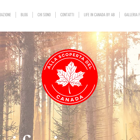
RAZIONE
BLOG
CHI SONO
CONTATTI
LIFE IN CANADA BY AB
GALLERIA 