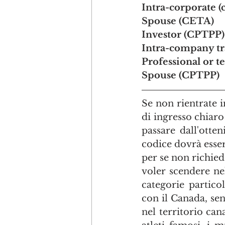
Intra-corporate 
Spouse (CETA)
Investor (CPTPP)
Intra-company tr
Professional or 
Spouse (CPTPP)
Se non rientrate i
di ingresso chiaro
passare dall'otte
codice dovrà essere
per se non richie
voler scendere nel 
categorie partico
con il Canada, sen
nel territorio can