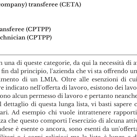
(company) transferee (CETA)
ansferee (CPTPP)
technician (CPTPP)
n una di queste categorie, da qui la necessità di 
 fin dal principio, l'azienda che vi sta offrendo u
nimento di un LMIA. Oltre alle esenzioni di cui 
 indicato nell'offerta di lavoro, esistono dei lavori
dono alcun permesso di lavoro e pertanto neanch
dettaglio di questa lunga lista, vi basti sapere ch
lari. Ad esempio chi vuole intrattenere rapport
za che questo comporti l'esercizio di alcuna attiv
adese è esente o ancora, sono esenti da un'offerta