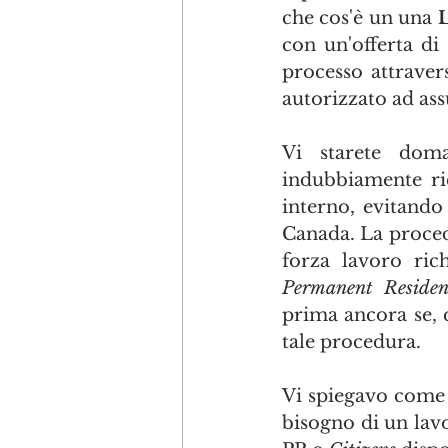
che cos'è un una 
con un'offerta di
processo attravers
autorizzato ad as
Vi starete doma
indubbiamente ric
interno, evitando 
Canada. La procedu
Permanent Residen
prima ancora se, q
tale procedura.
Vi spiegavo come 
bisogno di un lavo