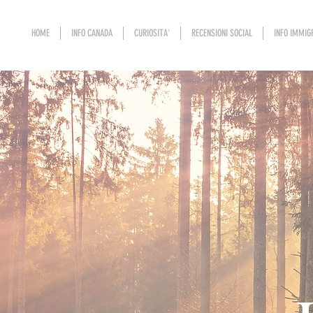
HOME
INFO CANADA
CURIOSITA'
RECENSIONI SOCIAL
INFO IMMIG