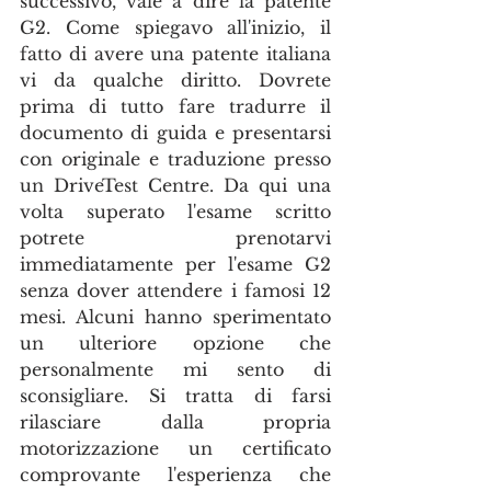
successivo, vale a dire la patente 
G2. Come spiegavo all'inizio, il 
fatto di avere una patente italiana 
vi da qualche diritto. Dovrete 
prima di tutto fare tradurre il 
documento di guida e presentarsi 
con originale e traduzione presso 
un DriveTest Centre. Da qui una 
volta superato l'esame scritto 
potrete prenotarvi 
immediatamente per l'esame G2 
senza dover attendere i famosi 12 
mesi. Alcuni hanno sperimentato 
un ulteriore opzione che 
personalmente mi sento di 
sconsigliare. Si tratta di farsi 
rilasciare dalla propria 
motorizzazione un certificato 
comprovante l'esperienza che 