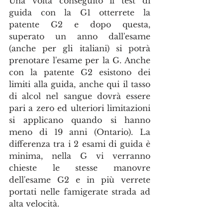
Una volta conseguito il test di 
guida con la G1 otterrete la 
patente G2 e dopo questa, 
superato un anno dall'esame 
(anche per gli italiani) si potrà 
prenotare l'esame per la G. Anche 
con la patente G2 esistono dei 
limiti alla guida, anche qui il tasso 
di alcol nel sangue dovrà essere 
pari a zero ed ulteriori limitazioni 
si applicano quando si hanno 
meno di 19 anni (Ontario). La 
differenza tra i 2 esami di guida è 
minima, nella G vi verranno 
chieste le stesse manovre 
dell'esame G2 e in più verrete 
portati nelle famigerate strada ad 
alta velocità. 