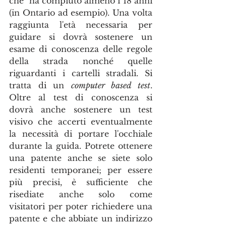
che  ha compiuto almeno i 18 anni 
(in Ontario ad esempio). Una volta 
raggiunta l'età necessaria per 
guidare si dovrà sostenere un 
esame di conoscenza delle regole 
della strada nonché quelle 
riguardanti i cartelli stradali. Si 
tratta di un 
computer based test
. 
Oltre al test di conoscenza si 
dovrà anche sostenere un test 
visivo che accerti eventualmente 
la necessità di portare l'occhiale 
durante la guida. Potrete ottenere 
una patente anche se siete solo 
residenti temporanei; per essere 
più precisi, è sufficiente che 
risediate anche solo come 
visitatori per poter richiedere una 
patente e che abbiate un indirizzo 