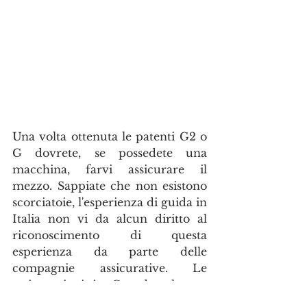
Una volta ottenuta le patenti G2 o 
G dovrete, se possedete una 
macchina, farvi assicurare il 
mezzo. Sappiate che non esistono  
scorciatoie, l'esperienza di guida in 
Italia non vi da alcun diritto al 
riconoscimento di questa 
esperienza da parte delle 
compagnie assicurative. Le 
assicurazioni in Canada, almeno 
per chi si assicura per i primi anni, 