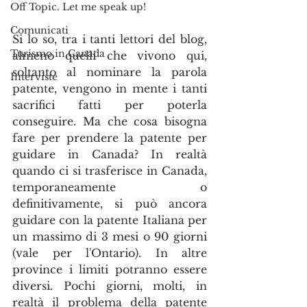
Off Topic. Let me speak up!
Comunicati
Si lo so, tra i tanti lettori del blog, 
Turismo in Canada
almeno quelli che vivono qui, 
soltanto al nominare la parola 
Interviste
patente, vengono in mente i tanti 
sacrifici fatti per poterla 
conseguire. Ma che cosa bisogna 
fare per prendere la patente per 
guidare in Canada? In realtà 
quando ci si trasferisce in Canada, 
temporaneamente o 
definitivamente, si può ancora 
guidare con la patente Italiana per 
un massimo di 3 mesi o 90 giorni 
(vale per l'Ontario). In altre 
province i limiti potranno essere 
diversi. Pochi giorni, molti, in 
realtà il problema della patente 