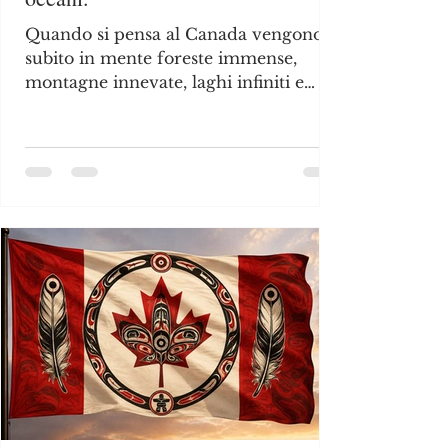
Quando si pensa al Canada vengono
subito in mente foreste immense,
montagne innevate, laghi infiniti e
neve. Ma una parte della sua forza
selvaggia si trova anche nei mari.