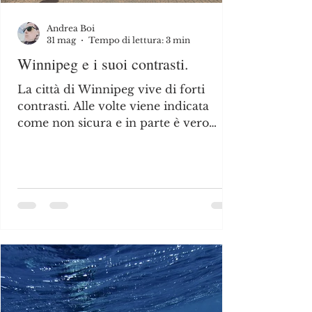
Andrea Boi
31 mag
Tempo di lettura: 3 min
Winnipeg e i suoi contrasti.
La città di Winnipeg vive di forti
contrasti. Alle volte viene indicata
come non sicura e in parte è vero
anche se ci sono ragioni profonde che
vanno capite.